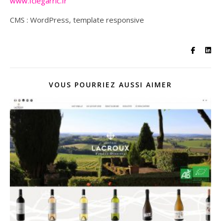
www.fclegarric.fr
CMS : WordPress, template responsive
VOUS POURRIEZ AUSSI AIMER