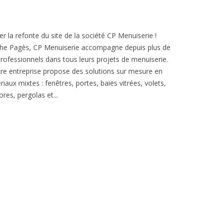
er la refonte du site de la société CP Menuiserie !
phe Pagès, CP Menuiserie accompagne depuis plus de
 professionnels dans tous leurs projets de menuiserie.
re entreprise propose des solutions sur mesure en
iaux mixtes : fenêtres, portes, baies vitrées, volets,
ores, pergolas et...