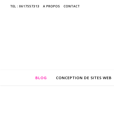
TEL : 0617557313
A PROPOS
CONTACT
BLOG
CONCEPTION DE SITES WEB