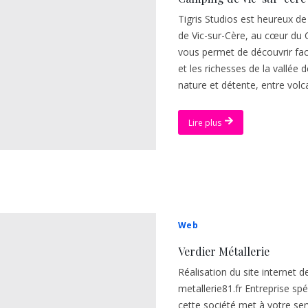
Tigris Studios est heureux d
de Vic-sur-Cère, au cœur du Ca
vous permet de découvrir fac
et les richesses de la vallée
nature et détente, entre volc
Lire plus
Web
Verdier Métallerie
Réalisation du site internet d
metallerie81.fr Entreprise spé
cette société met à votre ser