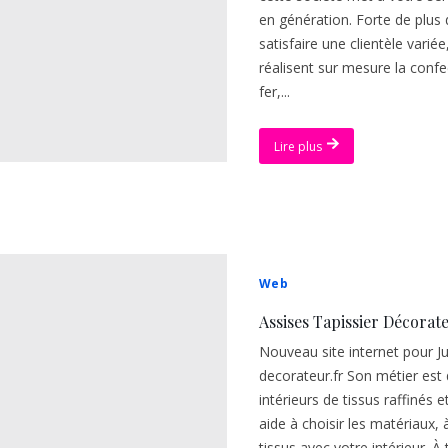
en génération. Forte de plus
satisfaire une clientèle variée
réalisent sur mesure la confe
fer,...
Lire plus
Web
Assises Tapissier Décorat
Nouveau site internet pour Jul
decorateur.fr Son métier est 
intérieurs de tissus raffinés 
aide à choisir les matériaux
tissus avec votre intérieur. À 