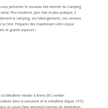
e vous présenter le nouveau site internet du Camping
ntal. Plus moderne, plus clair et plus pratique, il
ilement le camping, ses hébergements, ses services
 de la Cère. Préparez dès maintenant votre séjour
ans et grands espaces !
e la Métallerie Verdier à Brens (81) verdier-
cialisée dans la serrurerie et la métallerie depuis 1972,
vice un savoir-faire artisanal transmis de génération