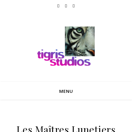
MENU
Les Maîtres Lunetiers