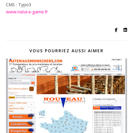
CMS : Typo3
www.natura-game.fr
VOUS POURRIEZ AUSSI AIMER