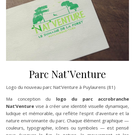
Parc Nat’Venture
Logo du nouveau parc Nat’Venture à Puylaurens (81)
Ma conception du
logo du parc accrobranche
Nat’Venture
vise à créer une identité visuelle dynamique,
ludique et mémorable, qui reflète l’esprit d’aventure et la
nature environnante du parc. Chaque élément graphique —
couleurs, typographie, icônes ou symboles — est pensé
pour évoquer le fun, la nature, le mouvement et les