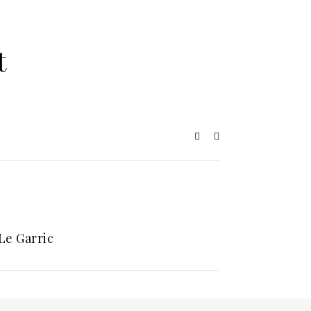
t
Le Garric