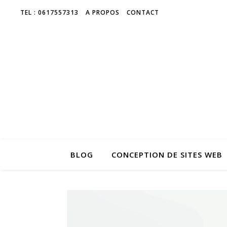
TEL : 0617557313
A PROPOS
CONTACT
BLOG
CONCEPTION DE SITES WEB