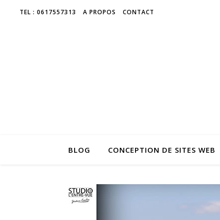
TEL : 0617557313
A PROPOS
CONTACT
BLOG
CONCEPTION DE SITES WEB